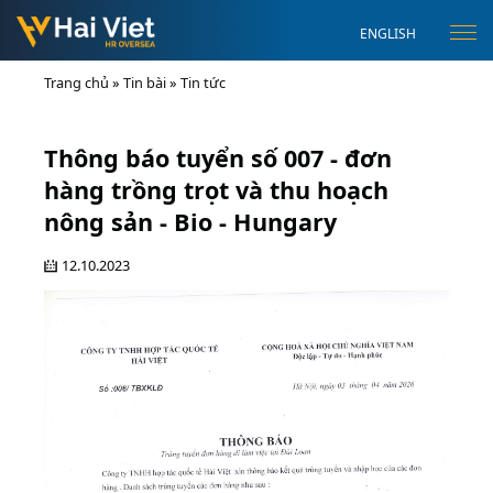
ENGLISH
Trang chủ
»
Tin bài
»
Tin tức
Thông báo tuyển số 007 - đơn
hàng trồng trọt và thu hoạch
nông sản - Bio - Hungary
12.10.2023