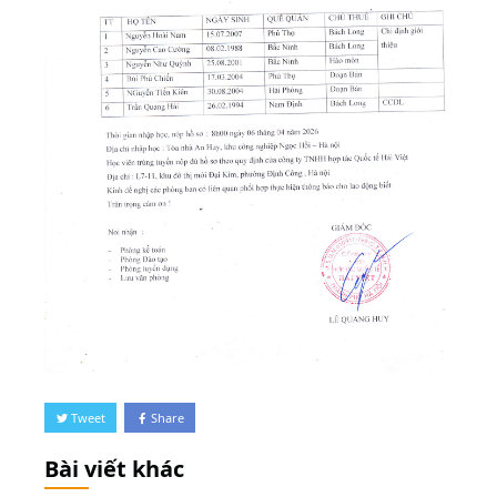
Tweet
Share
Bài viết khác