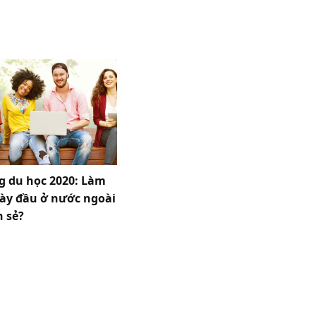
 du học 2020: Làm
gày đầu ở nước ngoài
n sẻ?