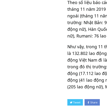
Theo số liệu báo cá
tháng 11 năm 2019 
ngoái (tháng 11 năm
trường: Nhật Bản: 9
động nữ), Hàn Quốc:
nữ), Rumani: 76 lao
Như vậy, trong 11 
là 132.802 lao động
động Việt Nam đi l
trong đó thị trường
động (17.112 lao độ
động (41 lao động n
(205 lao động nữ), 
Tweet
Share