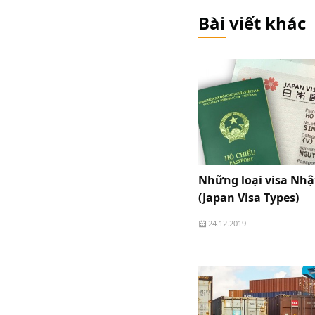
Bài viết khác
Những loại visa Nhậ
(Japan Visa Types)
24.12.2019