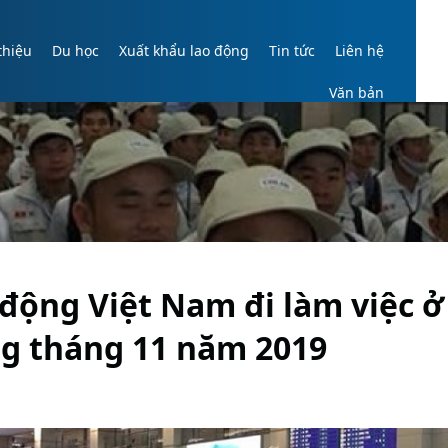
thiệu
Du học
Xuất khẩu lao động
Tin tức
Liên hệ
Văn bản
 động Việt Nam đi làm việc 
ng tháng 11 năm 2019