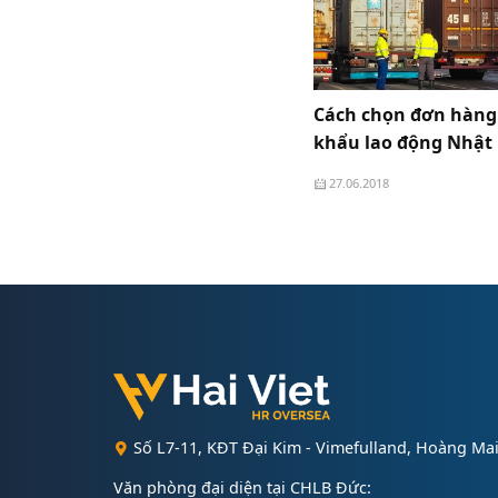
Cách chọn đơn hàng
khẩu lao động Nhật
27.06.2018
Số L7-11, KĐT Đại Kim - Vimefulland, Hoàng Mai
Văn phòng đại diện tại CHLB Đức: