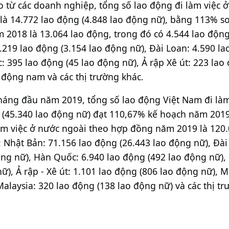
o từ các doanh nghiệp, tổng số lao động đi làm việc 
là 14.772 lao động (4.848 lao động nữ), bằng 113% s
 2018 là 13.064 lao động, trong đó có 4.544 lao động
.219 lao động (3.154 lao động nữ), Đài Loan: 4.590 la
 395 lao động (45 lao động nữ), Ả rập Xê út: 223 lao
 động nam và các thị trường khác.
tháng đầu năm 2019, tổng số lao động Việt Nam đi làm
 (45.340 lao động nữ) đạt 110,67% kế hoạch năm 2019
àm việc ở nước ngoài theo hợp đồng năm 2019 là 120.
: Nhật Bản: 71.156 lao động (26.443 lao động nữ), Đài
ng nữ), Hàn Quốc: 6.940 lao động (492 lao động nữ),
ữ), Ả rập - Xê út: 1.101 lao động (806 lao động nữ), 
Malaysia: 320 lao động (138 lao động nữ) và các thị tr