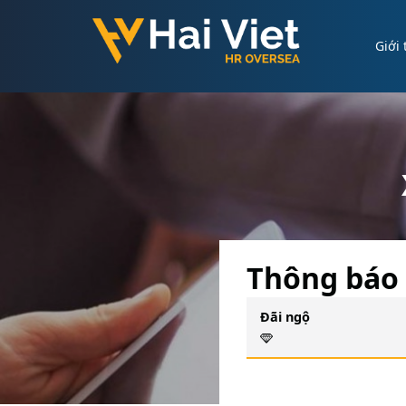
Giới 
Thông báo 
Đãi ngộ