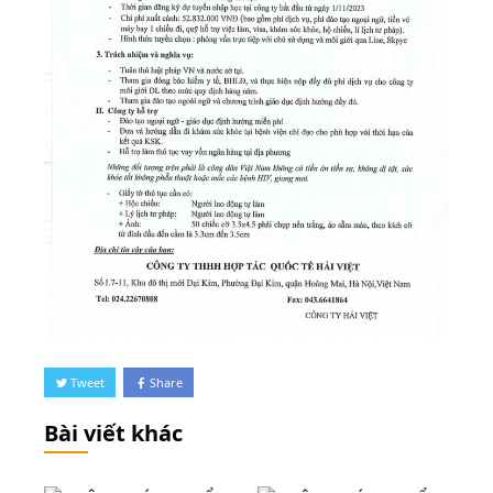
Tweet
Share
Bài viết khác