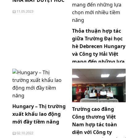
NHÀ MÁY DUYỆT HÚC
11.05.2023
Thỏa thuận hợp tác
giữa Trường Đại học
hè Debrecen Hungary
và Công ty Hải Việt
mang đến những lựa
chọn mới nhiều tiềm
năng
23.10.2022
Hungary – Thị trường
Trường cao đẳng
xuất khẩu lao động
Công thương Việt
mới đầy tiềm năng
Nam hợp tác toàn
diện với Công ty
02.10.2022