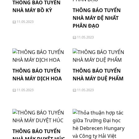
THÔNG BÁO TUYỂN
NHÀ MÁY BỒ KỲ
THÔNG BÁO TUYỂN
NHÀ MÁY ĐỆ NHẤT
11.05.2023
PHÂN ĐẠO
11.05.2023
THÔNG BÁO TUYỂN
THÔNG BÁO TUYỂN
NHÀ MÁY DỊCH HOA
NHÀ MÁY DUỆ PHẨM
11.05.2023
11.05.2023
THÔNG BÁO TUYỂN