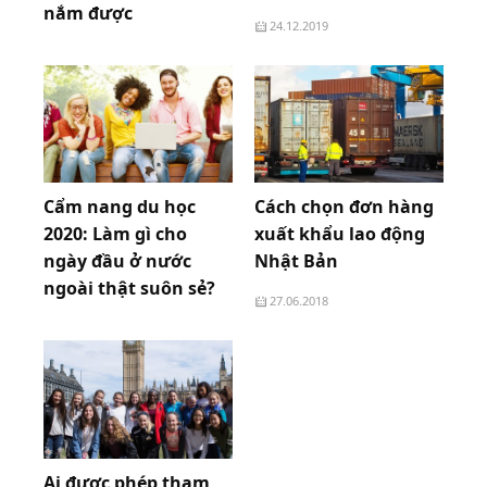
nắm được
24.12.2019
24.12.2019
Cẩm nang du học
Cách chọn đơn hàng
2020: Làm gì cho
xuất khẩu lao động
ngày đầu ở nước
Nhật Bản
ngoài thật suôn sẻ?
27.06.2018
08.05.2019
Ai được phép tham