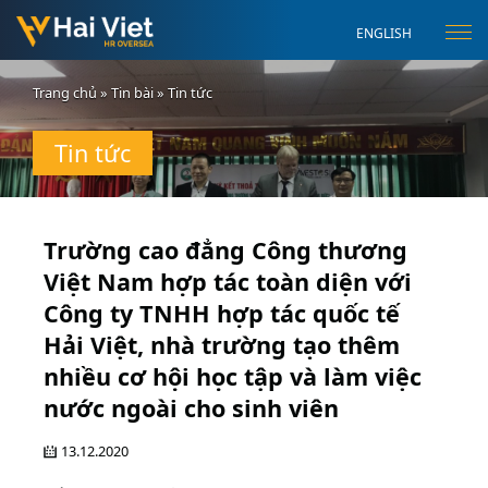
ENGLISH
Trang chủ
»
Tin bài
»
Tin tức
Tin tức
Trường cao đẳng Công thương
Việt Nam hợp tác toàn diện với
Công ty TNHH hợp tác quốc tế
Hải Việt, nhà trường tạo thêm
nhiều cơ hội học tập và làm việc
nước ngoài cho sinh viên
13.12.2020