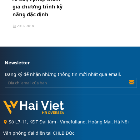
gia chương trình kỹ
năng đặc định
20.02.2018
Newsletter
Đăng ký để nhận những thông tin mới nhất qua email.
Số L7-11, KĐT Đại Kim - Vimefulland, Hoàng Mai, Hà Nội
Văn phòng đại diện tại CHLB Đức: