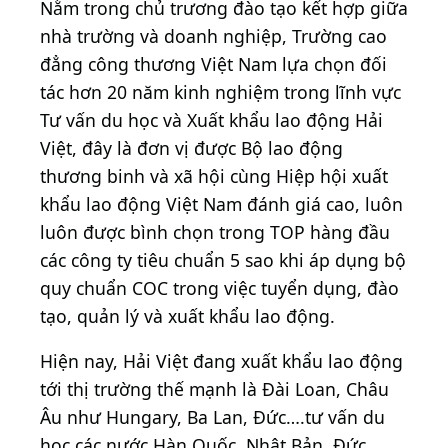
Nằm trong chủ trương đào tạo kết hợp giữa
nhà trường và doanh nghiệp, Trường cao
đẳng công thương Việt Nam lựa chọn đối
tác hơn 20 năm kinh nghiệm trong lĩnh vực
Tư vấn du học và Xuất khẩu lao động Hải
Việt, đây là đơn vị được Bộ lao động
thương binh và xã hội cùng Hiệp hội xuất
khẩu lao động Việt Nam đánh giá cao, luôn
luôn được bình chọn trong TOP hàng đầu
các công ty tiêu chuẩn 5 sao khi áp dụng bộ
quy chuẩn COC trong việc tuyển dụng, đào
tạo, quản lý và xuất khẩu lao động.
Hiện nay, Hải Việt đang xuất khẩu lao động
tới thị trường thế mạnh là Đài Loan, Châu
Âu như Hungary, Ba Lan, Đức….tư vấn du
học các nước Hàn Quốc, Nhật Bản, Đức,