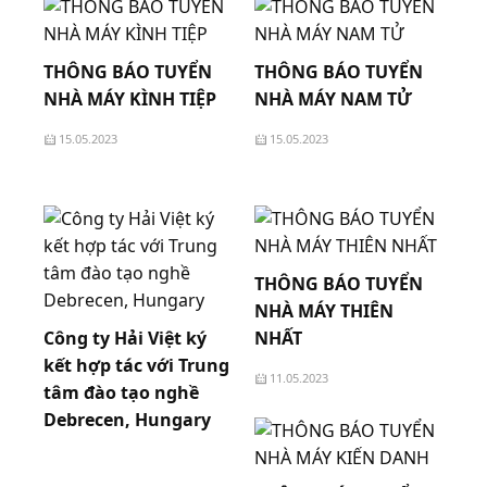
THÔNG BÁO TUYỂN
THÔNG BÁO TUYỂN
NHÀ MÁY KÌNH TIỆP
NHÀ MÁY NAM TỬ
15.05.2023
15.05.2023
THÔNG BÁO TUYỂN
NHÀ MÁY THIÊN
Công ty Hải Việt ký
NHẤT
kết hợp tác với Trung
11.05.2023
tâm đào tạo nghề
Debrecen, Hungary
14.05.2023