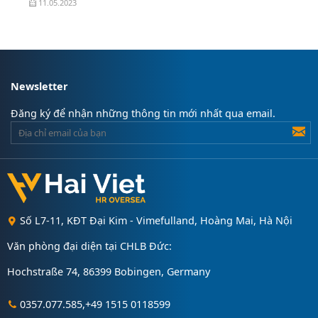
11.05.2023
Newsletter
Đăng ký để nhận những thông tin mới nhất qua email.
Số L7-11, KĐT Đại Kim - Vimefulland, Hoàng Mai, Hà Nội
Văn phòng đại diện tại CHLB Đức:
Hochstraße 74, 86399 Bobingen, Germany
0357.077.585,+49 1515 0118599