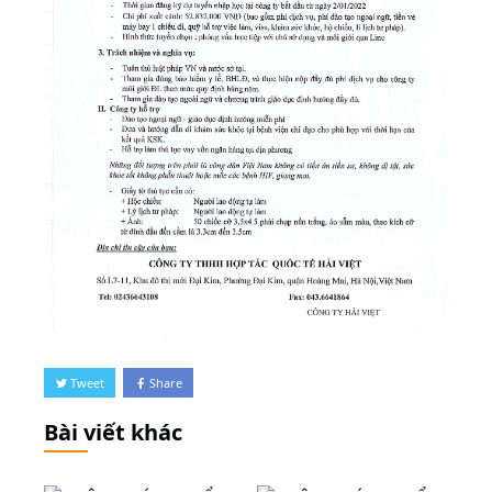
Tweet
Share
Bài viết khác